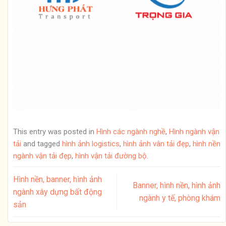
This entry was posted in
Hình các ngành nghề
,
Hình ngành vận
tải
and tagged
hình ảnh logistics
,
hình ảnh vân tải đẹp
,
hình nền
ngành vận tải đẹp
,
hình vận tải đường bộ
.
Hình nền, banner, hình ảnh
Banner, hình nền, hình ảnh
ngành xây dựng bất động
ngành y tế, phòng khám
sản