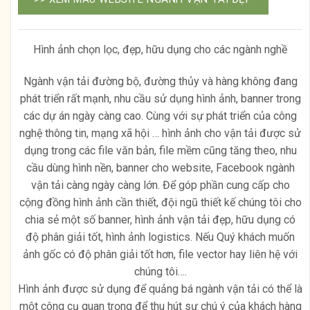
Hình ảnh chọn lọc, đẹp, hữu dụng cho các ngành nghề
Ngành vận tải đường bộ, đường thủy và hàng không đang
phát triển rất mạnh, nhu cầu sử dụng hình ảnh, banner trong
các dự án ngày càng cao. Cùng với sự phát triển của công
nghệ thông tin, mạng xã hội … hình ảnh cho vận tải được sử
dụng trong các file văn bản, file mềm cũng tăng theo, nhu
cầu dùng hình nền, banner cho website, Facebook ngành
vận tải càng ngày càng lớn. Để góp phần cung cấp cho
cộng đồng hình ảnh cần thiết, đội ngũ thiết kế chúng tôi cho
chia sẻ một số banner, hình ảnh vận tải đẹp, hữu dụng có
độ phân giải tốt, hình ảnh logistics. Nếu Quý khách muốn
ảnh gốc có độ phân giải tốt hơn, file vector hay liên hệ với
chúng tôi….
Hình ảnh được sử dụng để quảng bá ngành vận tải có thể là
một công cụ quan trọng để thu hút sự chú ý của khách hàng