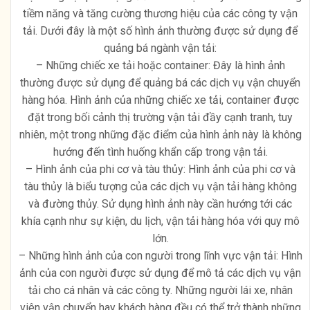
tiềm năng và tăng cường thương hiệu của các công ty vận
tải. Dưới đây là một số hình ảnh thường được sử dụng để
quảng bá ngành vận tải:
– Những chiếc xe tải hoặc container: Đây là hình ảnh
thường được sử dụng để quảng bá các dịch vụ vận chuyển
hàng hóa. Hình ảnh của những chiếc xe tải, container được
đặt trong bối cảnh thị trường vận tải đầy cạnh tranh, tuy
nhiên, một trong những đặc điểm của hình ảnh này là không
hướng đến tình huống khẩn cấp trong vận tải.
– Hình ảnh của phi cơ và tàu thủy: Hình ảnh của phi cơ và
tàu thủy là biểu tượng của các dịch vụ vận tải hàng không
và đường thủy. Sử dụng hình ảnh này cần hướng tới các
khía cạnh như sự kiện, du lịch, vận tải hàng hóa với quy mô
lớn.
– Những hình ảnh của con người trong lĩnh vực vận tải: Hình
ảnh của con người được sử dụng để mô tả các dịch vụ vận
tải cho cá nhân và các công ty. Những người lái xe, nhân
viên vận chuyển hay khách hàng đều có thể trở thành những