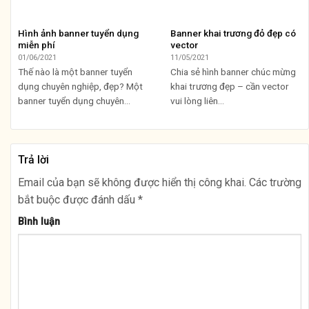
Hình ảnh banner tuyển dụng
Banner khai trương đỏ đẹp có
miễn phí
vector
01/06/2021
11/05/2021
Thế nào là một banner tuyển
Chia sẻ hình banner chúc mừng
dụng chuyên nghiệp, đẹp? Một
khai trương đẹp – cần vector
banner tuyển dụng chuyên...
vui lòng liên...
Trả lời
Email của bạn sẽ không được hiển thị công khai.
Các trường
bắt buộc được đánh dấu
*
Bình luận