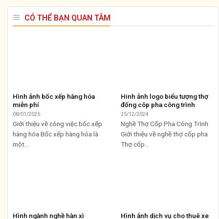
CÓ THỂ BẠN QUAN TÂM
Hình ảnh bốc xếp hàng hóa
Hinh ảnh logo biểu tượng thợ
miễn phí
đống côp pha công trình
08/01/2025
25/12/2024
Giới thiệu về công việc bốc xếp
Nghề Thợ Cốp Pha Công Trình
hàng hóa Bốc xếp hàng hóa là
Giới thiệu về nghề thợ cốp pha
một...
Thợ cốp...
Hình ngành nghề hàn xì
Hình ảnh dịch vụ cho thuê xe