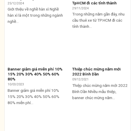
TpHCM đi các tỉnh thành
25/12/2024
29/11/2024
Giới thiệu về nghề hàn xì Nghề
Trong những năm gần đây, nhu
hàn xì là một trong những ngành
cầu thuê xe từ TP.HCM đi các
nghề...
tỉnh thành...
Banner giảm giá miễn phí 10%
Thiệp chúc mừng năm mới
15% 20% 30% 40% 50% 60%
2022 Bính Dần
80%
09/12/2021
10/03/2023
Thiệp chúc mừng năm mới 2022
Banner giảm giá miễn phí 10%
Bính Dần Nhiều mẫu thiệp,
15% 20% 30% 40% 50% 60%
banner chúc mừng năm...
80% miễn phí...