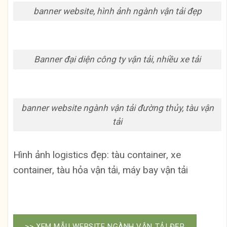
banner website, hình ảnh ngành vận tải đẹp
Banner đại diện công ty vận tải, nhiều xe tải
banner website ngành vận tải đường thủy, tàu vận
tải
Hình ảnh logistics đẹp: tàu container, xe
container, tàu hỏa vận tải, máy bay vận tải
>> XEM MẪU WEBSITE NGÀNH VẬN TẢI ĐẸP