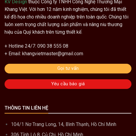
KV Design
thuộc Công ty TNHH Công Nghệ Thương Mại
Khang Việt. Với hơn 12 năm kinh nghiệm, chúng tôi đã thiết
kế đồ họa cho nhiều doanh nghiệp trên toàn quốc. Chúng tôi
luôn xem trọng chất lượng sản phẩm và nâng niu thương
hiệu của Quý khách trên từng thiết kế.
+ Hotline 24/7: 090 38 555 08
+ Email: khangvietmaster@gmail.com
Gọi tư vấn
Yêu cầu báo giá
THÔNG TIN LIÊN HỆ
104/1 Nơ Trang Long, 14, Bình Thạnh, Hồ Chí Minh
306 Tỉnh Lộ 8, Củ Chi, Hồ Chí Minh