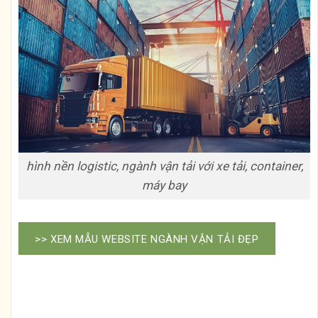
hình nền logistic, ngành vận tải với xe tải, container,
máy bay
>> XEM MẪU WEBSITE NGÀNH VẬN TẢI ĐẸP