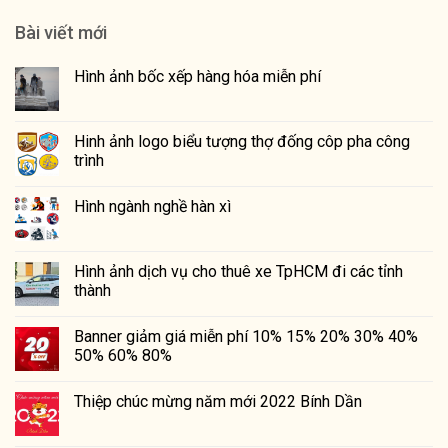
Bài viết mới
Hình ảnh bốc xếp hàng hóa miễn phí
Hinh ảnh logo biểu tượng thợ đống côp pha công
trình
Hình ngành nghề hàn xì
Hình ảnh dịch vụ cho thuê xe TpHCM đi các tỉnh
thành
Banner giảm giá miễn phí 10% 15% 20% 30% 40%
50% 60% 80%
Thiệp chúc mừng năm mới 2022 Bính Dần