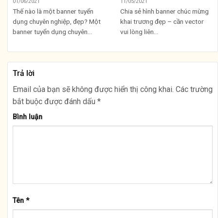
01/06/2021
11/05/2021
Thế nào là một banner tuyển
Chia sẻ hình banner chúc mừng
dụng chuyên nghiệp, đẹp? Một
khai trương đẹp – cần vector
banner tuyển dụng chuyên...
vui lòng liên...
Trả lời
Email của bạn sẽ không được hiển thị công khai.
Các trường
bắt buộc được đánh dấu
*
Bình luận
Tên
*