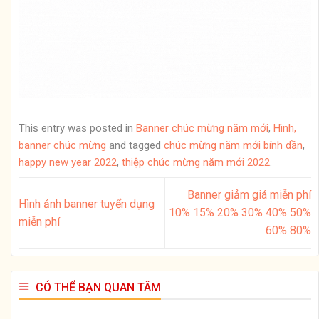
This entry was posted in
Banner chúc mừng năm mới
,
Hình,
banner chúc mừng
and tagged
chúc mừng năm mới bính dần
,
happy new year 2022
,
thiệp chúc mừng năm mới 2022
.
Banner giảm giá miễn phí
Hình ảnh banner tuyển dụng
10% 15% 20% 30% 40% 50%
miễn phí
60% 80%
CÓ THỂ BẠN QUAN TÂM