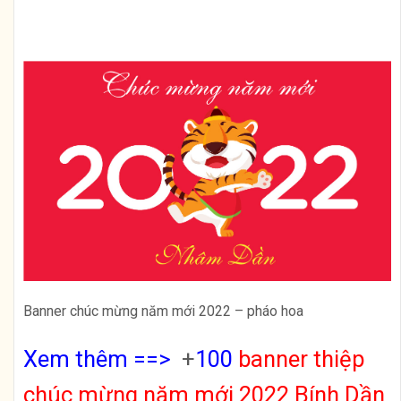
Banner chúc mừng năm mới 2022 – pháo hoa
Xem thêm ==>
+
100
banner thiệp
chúc mừng năm mới 2022 Bính Dần