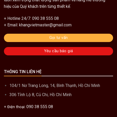
hiệu của Quý khách trên từng thiết kế.
+ Hotline 24/7: 090 38 555 08
+ Email: khangvietmaster@gmail.com
Gọi tư vấn
Yêu cầu báo giá
THÔNG TIN LIÊN HỆ
104/1 Nơ Trang Long, 14, Bình Thạnh, Hồ Chí Minh
306 Tỉnh Lộ 8, Củ Chi, Hồ Chí Minh
090 38 555 08
+ Điện thoại: