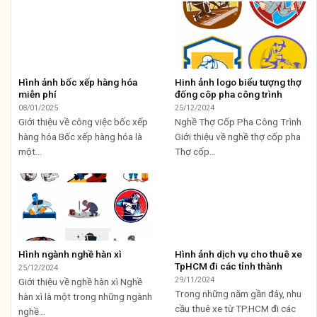
Hình ảnh bốc xếp hàng hóa
Hinh ảnh logo biểu tượng thợ
miễn phí
đống côp pha công trình
08/01/2025
25/12/2024
Giới thiệu về công việc bốc xếp
Nghề Thợ Cốp Pha Công Trình
hàng hóa Bốc xếp hàng hóa là
Giới thiệu về nghề thợ cốp pha
một...
Thợ cốp...
Hình ngành nghề hàn xì
Hình ảnh dịch vụ cho thuê xe
TpHCM đi các tỉnh thành
25/12/2024
29/11/2024
Giới thiệu về nghề hàn xì Nghề
Trong những năm gần đây, nhu
hàn xì là một trong những ngành
cầu thuê xe từ TP.HCM đi các
nghề...