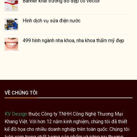
Banner khai trương đỏ đẹp có vector
Hình dịch vụ sửa điện nước
499 hình ngành nha khoa, nha khoa thẩm mỹ đẹp
VỀ CHÚNG TÔI
KV Design
thuộc Công ty TNHH Công Nghệ Thương Mại
Khang Việt. Với hơn 12 năm kinh nghiệm, chúng tôi đã thiết
kế đồ họa cho nhiều doanh nghiệp trên toàn quốc. Chúng tôi
luôn xem trọng chất lượng sản phẩm và nâng niu thương