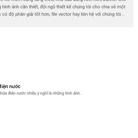
nh ảnh cần thiết, đội ngũ thiết kế chúng tôi cho chia sẻ một
 độ phân giải tốt hơn, file vector hay liên hệ với chúng tôi….
điện nước
hữa điện nước nhiều ý nghĩ là những hình ảnh...