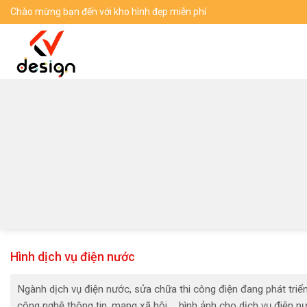
Skip
Chào mừng bạn đến với kho hình đẹp miễn phí
to
content
Hình dịch vụ điện nước
Ngành dịch vụ điện nước, sửa chữa thi công điện đang phát triể
công nghệ thông tin, mạng xã hội … hình ảnh cho dịch vụ điện n