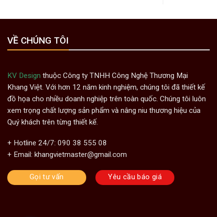
VỀ CHÚNG TÔI
KV Design
thuộc Công ty TNHH Công Nghệ Thương Mại
Khang Việt. Với hơn 12 năm kinh nghiệm, chúng tôi đã thiết kế
đồ họa cho nhiều doanh nghiệp trên toàn quốc. Chúng tôi luôn
xem trọng chất lượng sản phẩm và nâng niu thương hiệu của
Quý khách trên từng thiết kế.
+ Hotline 24/7: 090 38 555 08
+ Email: khangvietmaster@gmail.com
Gọi tư vấn
Yêu cầu báo giá