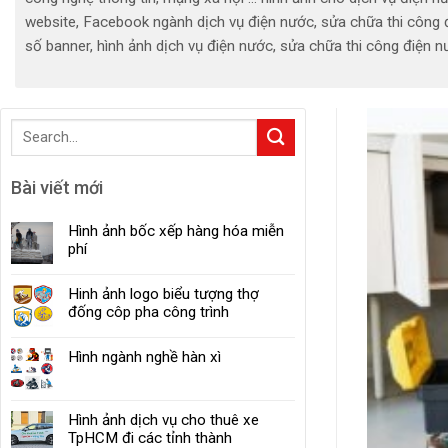
website, Facebook ngành dịch vụ điện nước, sửa chữa thi công đ
số banner, hình ảnh dịch vụ điện nước, sửa chữa thi công điện n
Bài viết mới
Hình ảnh bốc xếp hàng hóa miễn
phí
Hinh ảnh logo biểu tượng thợ
đống côp pha công trình
Hình ngành nghề hàn xì
Hình ảnh dịch vụ cho thuê xe
TpHCM đi các tỉnh thành