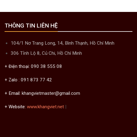
THÔNG TIN LIÊN HỆ
104/1 Nơ Trang Long, 14, Bình Thạnh, Hồ Chí Minh
306 Tỉnh Lộ 8, Củ Chi, Hồ Chí Minh
090 38 555 08
+ Điện thoại:
091 873 77 42
+ Zalo :
+ Email:
khangvietmaster@gmail.com
+ Website:
www.khangviet.net
|