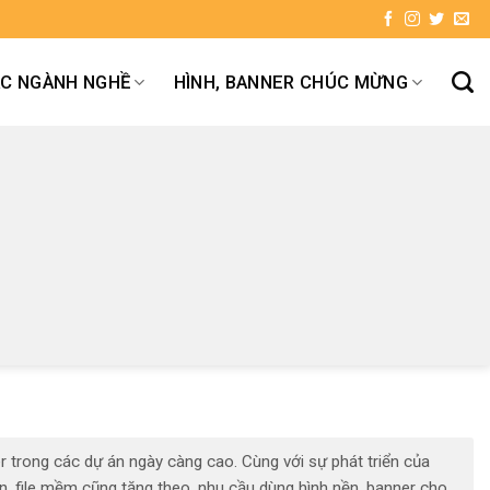
ÁC NGÀNH NGHỀ
HÌNH, BANNER CHÚC MỪNG
r trong các dự án ngày càng cao. Cùng với sự phát triển của
n, file mềm cũng tăng theo, nhu cầu dùng hình nền, banner cho