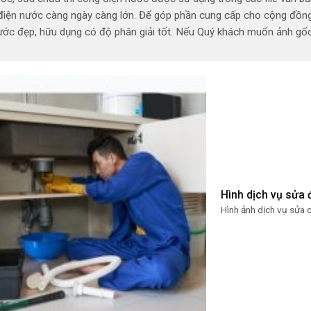
iện nước càng ngày càng lớn. Để góp phần cung cấp cho cộng đồng hì
ước đẹp, hữu dụng có độ phân giải tốt. Nếu Quý khách muốn ảnh gốc có
Hình dịch vụ sửa 
Hình ảnh dịch vụ sửa c