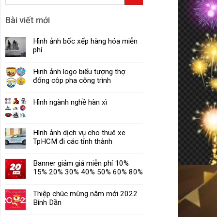
Bài viết mới
Hình ảnh bốc xếp hàng hóa miễn
phí
Hinh ảnh logo biểu tượng thợ
đống côp pha công trình
Hình ngành nghề hàn xì
Hình ảnh dịch vụ cho thuê xe
TpHCM đi các tỉnh thành
Banner giảm giá miễn phí 10%
15% 20% 30% 40% 50% 60% 80%
Thiệp chúc mừng năm mới 2022
Bính Dần