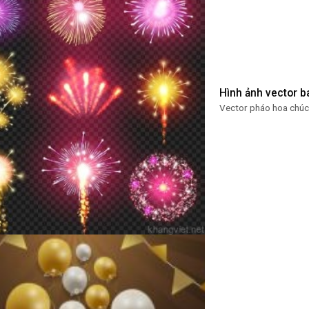
Hình ảnh vector 
Vector pháo hoa chúc