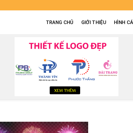
TRANG CHỦ
GIỚI THIỆU
HÌNH C