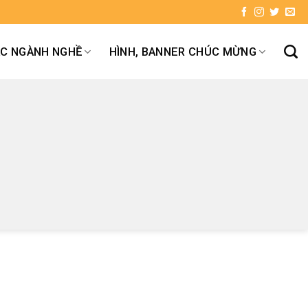
ÁC NGÀNH NGHỀ
HÌNH, BANNER CHÚC MỪNG