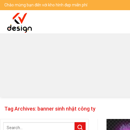
Skip
Chào mừng bạn đến với kho hình đẹp miễn phí
to
content
Tag Archives:
banner sinh nhật công ty