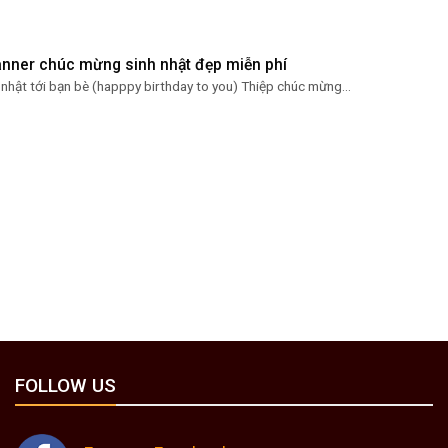
banner chúc mừng sinh nhật đẹp miễn phí
nhật tới bạn bè (happpy birthday to you) Thiệp chúc mừng...
FOLLOW US